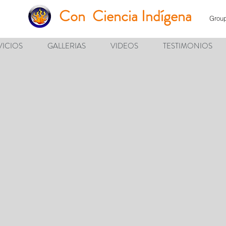
Con Ciencia
Indígena
Grou
VICIOS
GALLERIAS
VIDEOS
TESTIMONIOS