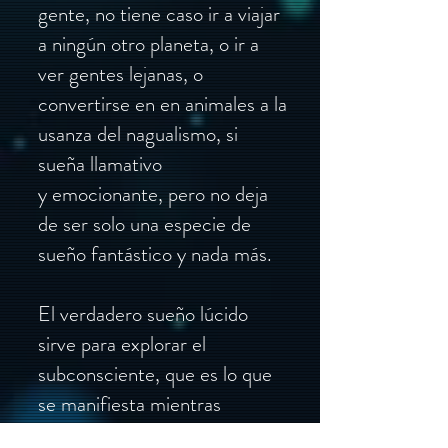
gente, no tiene caso ir a viajar
a ningún otro planeta, o ir a
ver gentes lejanas, o
convertirse en en animales a la
usanza del nagualismo, si
sueña llamativo
y emocionante, pero no deja
de ser solo una especie de
sueño fantástico y nada más.
El verdadero sueño lúcido
sirve para explorar el
subconsciente, que es lo que
se manifiesta mientras
dormimos. Es ahí donde se