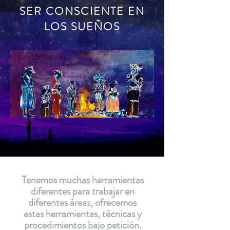
SER CONSCIENTE EN
LOS SUEÑOS
Tenemos muchas herramientas
diferentes para trabajar en
diferentes áreas, ofrecemos
estas herramientas, técnicas y
procedimientos bajo petición.